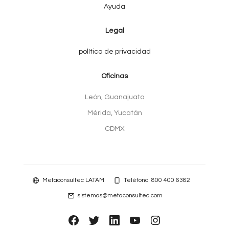
Ayuda
Legal
política de privacidad
Oficinas
León, Guanajuato
Mérida, Yucatán
CDMX
Metaconsultec LATAM
Teléfono: 800 400 6382
sistemas@metaconsultec.com