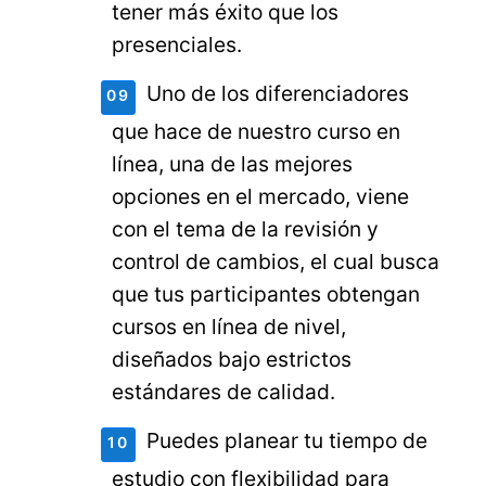
tener más éxito que los
presenciales.
Uno de los diferenciadores
que hace de nuestro curso en
línea, una de las mejores
opciones en el mercado, viene
con el tema de la revisión y
control de cambios, el cual busca
que tus participantes obtengan
cursos en línea de nivel,
diseñados bajo estrictos
estándares de calidad.
Puedes planear tu tiempo de
estudio con flexibilidad para