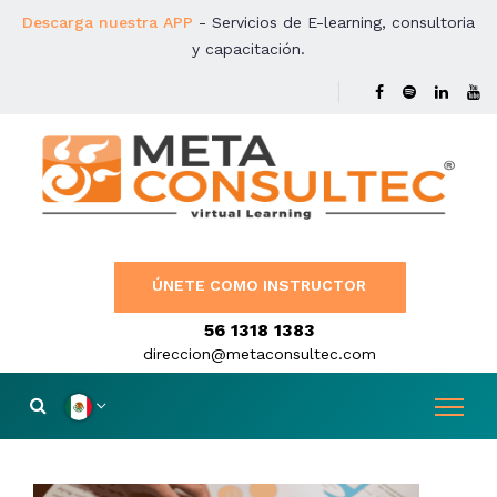
Descarga nuestra APP
- Servicios de E-learning, consultoria
y capacitación.
ÚNETE COMO INSTRUCTOR
56 1318 1383
direccion@metaconsultec.com