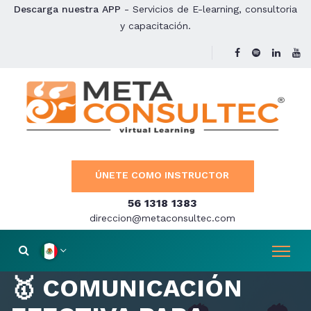
Descarga nuestra APP
- Servicios de E-learning, consultoria
y capacitación.
ÚNETE COMO INSTRUCTOR
56 1318 1383
direccion@metaconsultec.com
🥇 COMUNICACIÓN