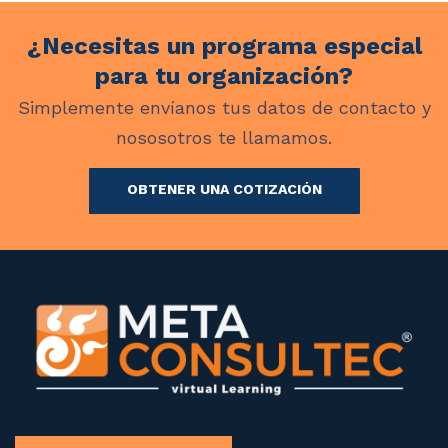
¿Necesitas un programa especial
para tu organización?
Simplemente envíanos tus datos de contacto y
nososotros te llamamos.
OBTENER UNA COTIZACIÓN