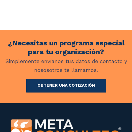
¿Necesitas un programa especial
para tu organización?
Simplemente envíanos tus datos de contacto y
nososotros te llamamos.
OBTENER UNA COTIZACIÓN