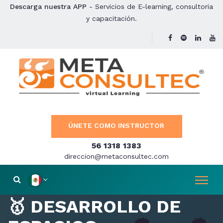
Descarga nuestra APP
- Servicios de E-learning, consultoria
y capacitación.
ÚNETE COMO INSTRUCTOR
56 1318 1383
direccion@metaconsultec.com
🥇 DESARROLLO DE