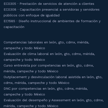
EC0305 · Prestación de servicios de atención a clientes
EC0308 · Capacitación presencial a servidoras y servidores
públicos con enfoque de igualdad
EC1585 · Diseño instruccional de ambientes de formación y
capacitación
Competencias laborales en león, gto, cdmx, mérida,
campeche y todo México
Evaluación de clima laboral en león, gto, cdmx, mérida,
campeche y todo México
Curso entrevista por competencias en león, gto, cdmx,
mérida, campeche y todo México
Outplacement y desvinculación laboral asistida en león, gto,
cdmx, mérida, campeche y todo México
DNC por competencias en león, gto, cdmx, mérida,
campeche y todo México
Evaluación del desempeño y Assessment en león, gto, cdmx,
mérida, campeche y todo México