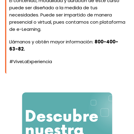
El contenido, modalidad y duración de este curso
puede ser diseñado a la medida de tus
necesidades. Puede ser impartido de manera
presencial o virtual, pues contamos con plataforma
de e-Learning.
Llámanos y obtén mayor información:
800-400-
63-82.
#ViveLaExperiencia