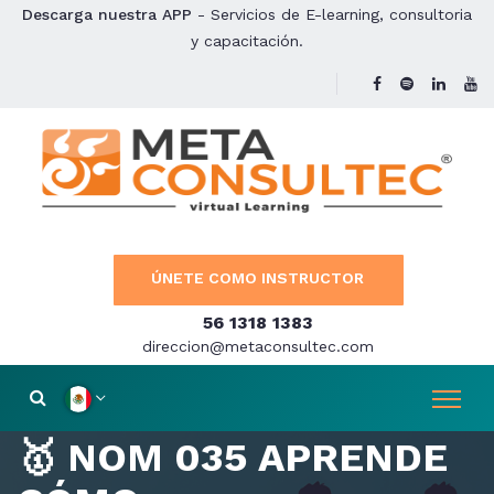
Descarga nuestra APP
- Servicios de E-learning, consultoria
y capacitación.
ÚNETE COMO INSTRUCTOR
56 1318 1383
direccion@metaconsultec.com
🥇 NOM 035 APRENDE