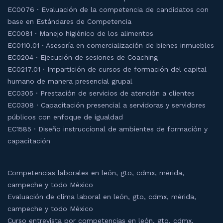
EC0076 · Evaluación de la competencia de candidatos con
base en Estándares de Competencia
EC0081 · Manejo higiénico de los alimentos
EC0110.01 · Asesoría en comercialización de bienes inmuebles
EC0204 · Ejecución de sesiones de Coaching
EC0217.01 · Impartición de cursos de formación del capital
humano de manera presencial grupal
EC0305 · Prestación de servicios de atención a clientes
EC0308 · Capacitación presencial a servidoras y servidores
públicos con enfoque de igualdad
EC1585 · Diseño instruccional de ambientes de formación y
capacitación
Competencias laborales en león, gto, cdmx, mérida,
campeche y todo México
Evaluación de clima laboral en león, gto, cdmx, mérida,
campeche y todo México
Curso entrevista por competencias en león, gto, cdmx,