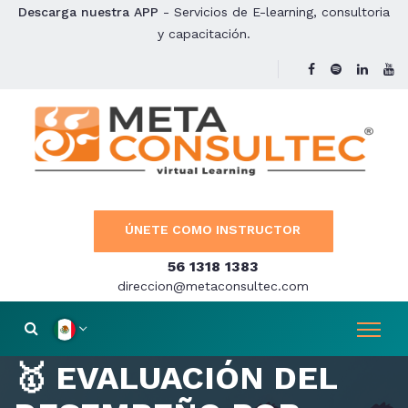
Descarga nuestra APP
- Servicios de E-learning, consultoria
y capacitación.
ÚNETE COMO INSTRUCTOR
56 1318 1383
direccion@metaconsultec.com
🥇 EVALUACIÓN DEL