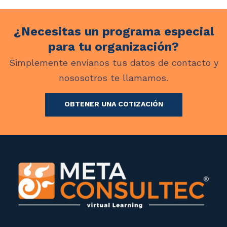
¿Necesitas un programa especial
para tu organización?
Simplemente envíanos tus datos de contacto y
nososotros te llamamos.
OBTENER UNA COTIZACIÓN