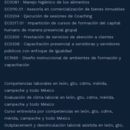
EC0081 · Manejo higiénico de los alimentos
EC0110.01 · Asesoría en comercialización de bienes inmuebles
EC0204 · Ejecución de sesiones de Coaching
EC0217.01 · Impartición de cursos de formación del capital
humano de manera presencial grupal
EC0305 · Prestación de servicios de atención a clientes
EC0308 · Capacitación presencial a servidoras y servidores
públicos con enfoque de igualdad
EC1585 · Diseño instruccional de ambientes de formación y
capacitación
Competencias laborales en león, gto, cdmx, mérida,
campeche y todo México
Evaluación de clima laboral en león, gto, cdmx, mérida,
campeche y todo México
Curso entrevista por competencias en león, gto, cdmx,
mérida, campeche y todo México
Outplacement y desvinculación laboral asistida en león, gto,