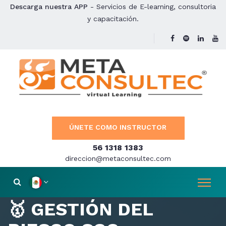
Descarga nuestra APP
- Servicios de E-learning, consultoria
y capacitación.
ÚNETE COMO INSTRUCTOR
56 1318 1383
direccion@metaconsultec.com
🥇 GESTIÓN DEL