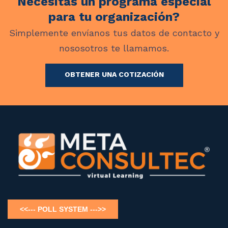
Necesitas un programa especial
para tu organización?
Simplemente envíanos tus datos de contacto y
nososotros te llamamos.
OBTENER UNA COTIZACIÓN