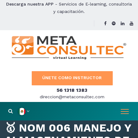
Descarga nuestra APP
- Servicios de E-learning, consultoria
y capacitación.
ÚNETE COMO INSTRUCTOR
56 1318 1383
direccion@metaconsultec.com
🥇 NOM 006 MANEJO Y