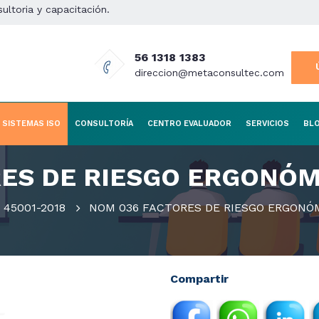
sultoria y capacitación.
56 1318 1383
direccion@metaconsultec.com
SISTEMAS ISO
CONSULTORÍA
CENTRO EVALUADOR
SERVICIOS
BL
RES DE RIESGO ERGONÓ
 45001-2018
NOM 036 FACTORES DE RIESGO ERGONÓ
Compartir