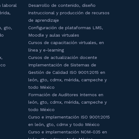
 laboral
Desarrollo de contenido, diseño
érida,
instruccional y producción de recursos
de aprendizaje
, gto,
Configuración de plataformas LMS,
do
Moodle y aulas virtuales
Cursos de capacitación virtuales, en
línea y e-learning
x,
Cursos de actualización docente
ico
Implementación de Sistemas de
Gestión de Calidad ISO 9001:2015 en
león, gto, cdmx, mérida, campeche y
todo México
Formación de Auditores Internos en
león, gto, cdmx, mérida, campeche y
todo México
Curso e implementación ISO 9001:2015
en león, gto, cdmx y todo México
Curso e implementación NOM-035 en