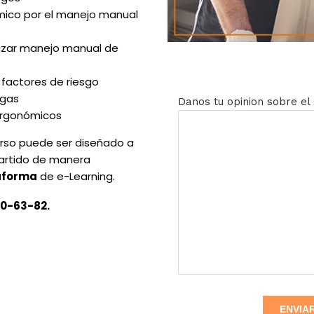
ómico por el manejo manual
lizar manejo manual de
 factores de riesgo
rgas
Danos tu opinion sobre el 
 ergonómicos
urso puede ser diseñado a
partido de manera
aforma
de e-Learning.
0-63-82.