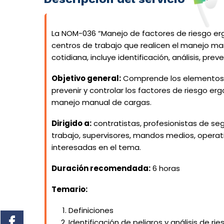
La NOM-036 “Manejo de factores de riesgo erg
centros de trabajo que realicen el manejo m
cotidiana, incluye identificación, análisis, prev
Objetivo general:
Comprende los elementos pa
prevenir y controlar los factores de riesgo er
manejo manual de cargas.
Dirigido a:
contratistas, profesionistas de seg
trabajo, supervisores, mandos medios, operat
interesadas en el tema.
Duración recomendada:
6 horas
Temario:
Definiciones
Identificación de peligros y análisis de ri