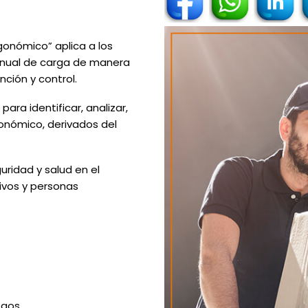
onómico” aplica a los
anual de carga de manera
ención y control.
ra identificar, analizar,
gonómico, derivados del
uridad y salud en el
ivos y personas
esgos