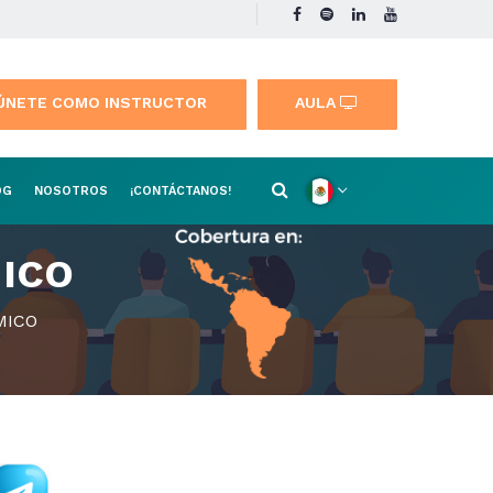
ÚNETE COMO INSTRUCTOR
AULA
OG
NOSOTROS
¡CONTÁCTANOS!
MICO
MICO