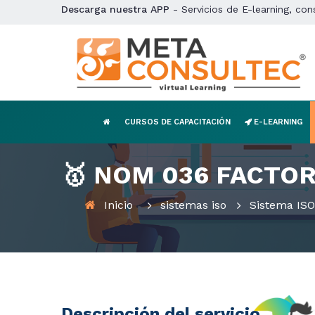
Descarga nuestra APP
- Servicios de E-learning, con
CURSOS DE CAPACITACIÓN
E-LEARNING
🥇 NOM 036 FACTO
Inicio
sistemas iso
Sistema ISO
Descripción del servicio