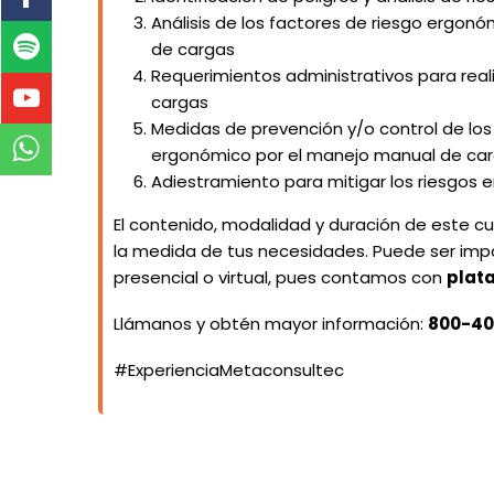
Análisis de los factores de riesgo ergon
de cargas
Requerimientos administrativos para rea
cargas
Medidas de prevención y/o control de los
ergonómico por el manejo manual de ca
Adiestramiento para mitigar los riesgos
El contenido, modalidad y duración de este c
la medida de tus necesidades. Puede ser im
presencial o virtual, pues contamos con
plat
Llámanos y obtén mayor información:
800-40
#ExperienciaMetaconsultec