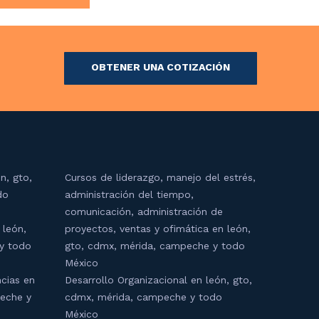
OBTENER UNA COTIZACIÓN
n, gto,
Cursos de liderazgo, manejo del estrés,
do
administración del tiempo,
comunicación, administración de
 león,
proyectos, ventas y ofimática en león,
y todo
gto, cdmx, mérida, campeche y todo
México
cias en
Desarrollo Organizacional en león, gto,
peche y
cdmx, mérida, campeche y todo
México