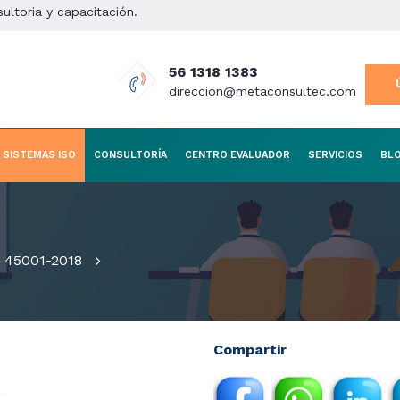
sultoria y capacitación.
56 1318 1383
direccion@metaconsultec.com
SISTEMAS ISO
CONSULTORÍA
CENTRO EVALUADOR
SERVICIOS
BL
 45001-2018
Compartir