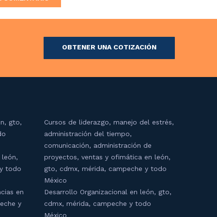
OBTENER UNA COTIZACIÓN
n, gto,
Cursos de liderazgo, manejo del estrés,
do
administración del tiempo,
comunicación, administración de
 león,
proyectos, ventas y ofimática en león,
y todo
gto, cdmx, mérida, campeche y todo
México
cias en
Desarrollo Organizacional en león, gto,
peche y
cdmx, mérida, campeche y todo
México