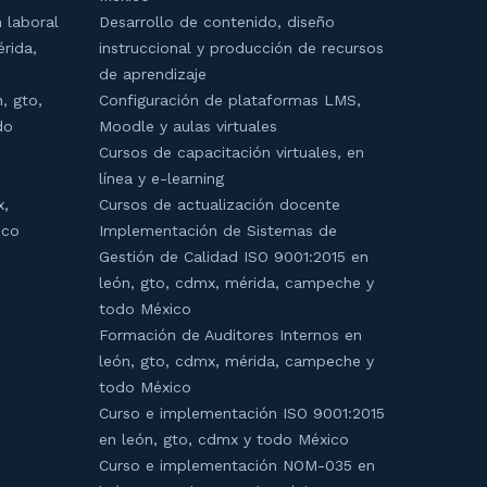
 laboral
Desarrollo de contenido, diseño
érida,
instruccional y producción de recursos
de aprendizaje
, gto,
Configuración de plataformas LMS,
do
Moodle y aulas virtuales
Cursos de capacitación virtuales, en
línea y e-learning
x,
Cursos de actualización docente
ico
Implementación de Sistemas de
Gestión de Calidad ISO 9001:2015 en
león, gto, cdmx, mérida, campeche y
todo México
Formación de Auditores Internos en
león, gto, cdmx, mérida, campeche y
todo México
Curso e implementación ISO 9001:2015
en león, gto, cdmx y todo México
Curso e implementación NOM-035 en