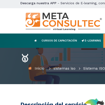
Descarga nuestra APP
- Servicios de E-learning, con
CURSOS DE CAPACITACIÓN
E-LEARNING
🥇
Inicio
sistemas iso
Sistema ISO
Descripción del servicio