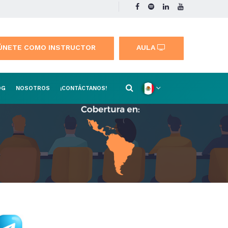
ÚNETE COMO INSTRUCTOR
AULA
OG
NOSOTROS
¡CONTÁCTANOS!