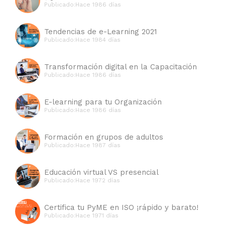
Publicado:Hace 1986 días
Tendencias de e-Learning 2021
Publicado:Hace 1984 días
Transformación digital en la Capacitación
Publicado:Hace 1986 días
E-learning para tu Organización
Publicado:Hace 1986 días
Formación en grupos de adultos
Publicado:Hace 1987 días
Educación virtual VS presencial
Publicado:Hace 1972 días
Certifica tu PyME en ISO ¡rápido y barato!
Publicado:Hace 1971 días