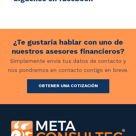
¿Te gustaría hablar con uno de
nuestros asesores financieros?
Simplemente envía tus datos de contacto y
nos pondremos en contacto contigo en breve.
OBTENER UNA COTIZACIÓN