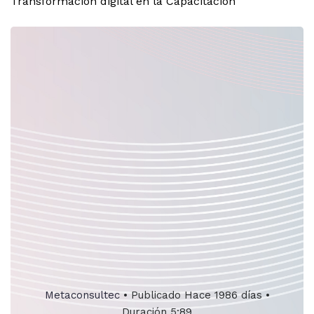
Transformación digital en la Capacitación
Metaconsultec
•
Publicado Hace 1986 días
•
Duración 5:89