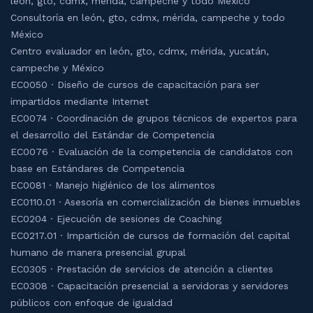
león, gto, cdmx, mérida, campeche y todo México
Consultoría en león, gto, cdmx, mérida, campeche y todo
México
Centro evaluador en león, gto, cdmx, mérida, yucatán,
campeche y México
EC0050 · Diseño de cursos de capacitación para ser
impartidos mediante Internet
EC0074 · Coordinación de grupos técnicos de expertos para
el desarrollo del Estándar de Competencia
EC0076 · Evaluación de la competencia de candidatos con
base en Estándares de Competencia
EC0081 · Manejo higiénico de los alimentos
EC0110.01 · Asesoría en comercialización de bienes inmuebles
EC0204 · Ejecución de sesiones de Coaching
EC0217.01 · Impartición de cursos de formación del capital
humano de manera presencial grupal
EC0305 · Prestación de servicios de atención a clientes
EC0308 · Capacitación presencial a servidoras y servidores
públicos con enfoque de igualdad