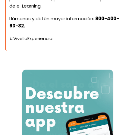
de e-Learning.
Llámanos y obtén mayor información:
800-400-
63-82.
#ViveLaExperiencia