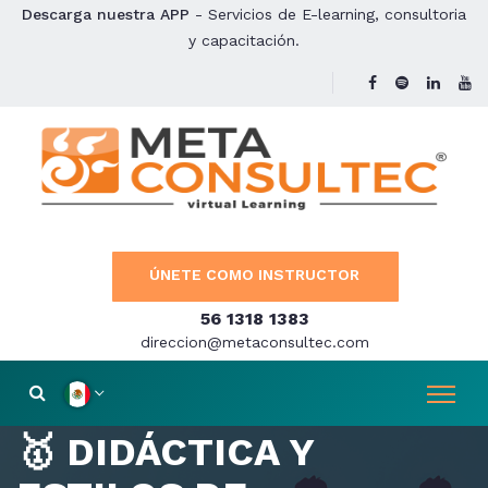
Descarga nuestra APP
- Servicios de E-learning, consultoria
y capacitación.
ÚNETE COMO INSTRUCTOR
56 1318 1383
direccion@metaconsultec.com
🥇 DIDÁCTICA Y